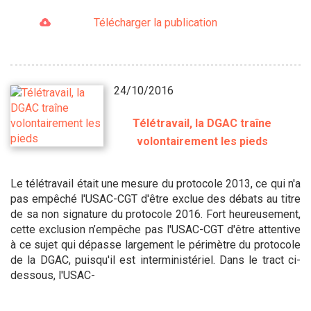
Télécharger la publication
24/10/2016
Télétravail, la DGAC traîne
volontairement les pieds
Le télétravail était une mesure du protocole 2013, ce qui n'a
pas empêché l'USAC-CGT d'être exclue des débats au titre
de sa non signature du protocole 2016. Fort heureusement,
cette exclusion n’empêche pas l'USAC-CGT d'être attentive
à ce sujet qui dépasse largement le périmètre du protocole
de la DGAC, puisqu'il est interministériel. Dans le tract ci-
dessous, l'USAC-