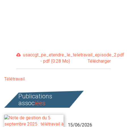
usaccgt_pe_etendre_le_teletravail_episode_2.pdf
- pdf (0.28 Mo)
Télécharger
Télétravail
Publications
assoc
iées
15/06/2026