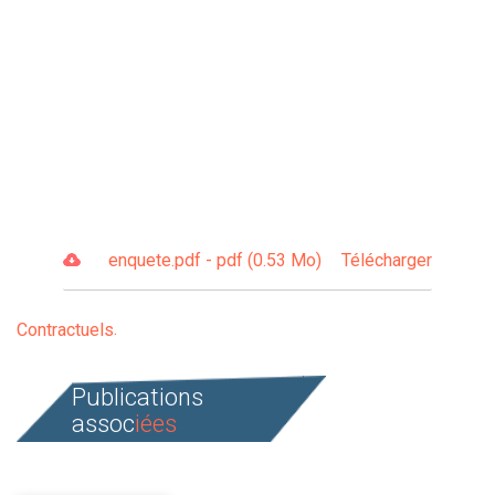
enquete.pdf - pdf (0.53 Mo)
Télécharger
Contractuels
Publications
assoc
iées