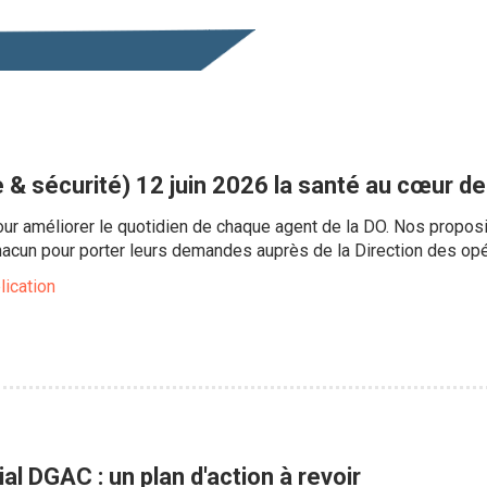
 & sécurité) 12 juin 2026 la santé au cœur d
our améliorer le quotidien de chaque agent de la DO. Nos proposit
chacun pour porter leurs demandes auprès de la Direction des opé
lication
l DGAC : un plan d'action à revoir