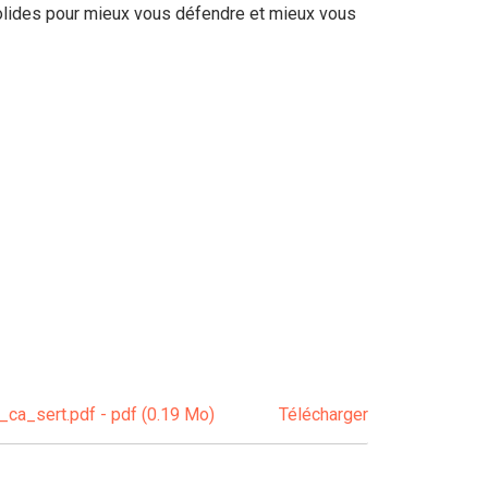
olides pour mieux vous défendre et mieux vous
ca_sert.pdf - pdf (0.19 Mo)
Télécharger