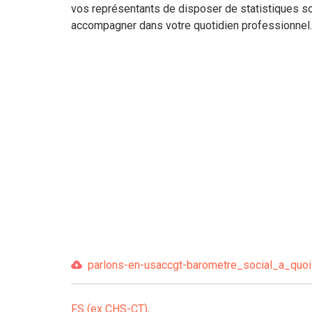
vos représentants de disposer de statistiques s
accompagner dans votre quotidien professionnel.
parlons-en-usaccgt-barometre_social_a_quoi_
FS (ex CHS-CT)