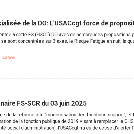
ialisée de la DO: L'USACcgt force de proposi
entée à cette FS (HSCT) DO avec de nombreuses propositions po
se sont concentrées sur 3 axes, le Risque Fatigue en nuit, la qua
lication
inaire FS-SCR du 03 juin 2025
ce de la réforme dite "modernisation des fonctions support", et 
mation de la fonction publique de 2019 visant à remplacer le CHS
té social d'administration), l'USACcgt n'a eu de cesse d'alerter l