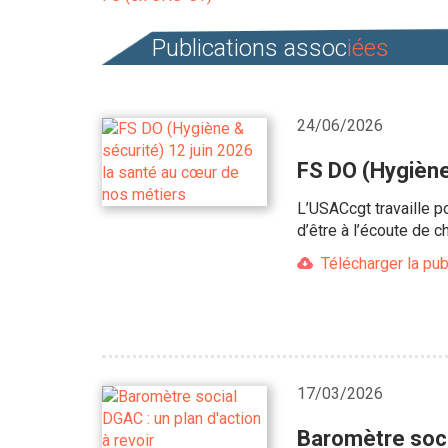
Publications assoc
iées
24/06/2026
FS DO (Hygiène
L’USACcgt travaille p
d’être à l’écoute de 
Télécharger la pub
17/03/2026
Baromètre socia