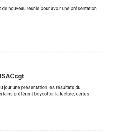
t de nouveau réunie pour avoir une présentation
l’USACcgt
 jour une présentation les résultats du
ertains préfèrent boycotter la lecture, certes