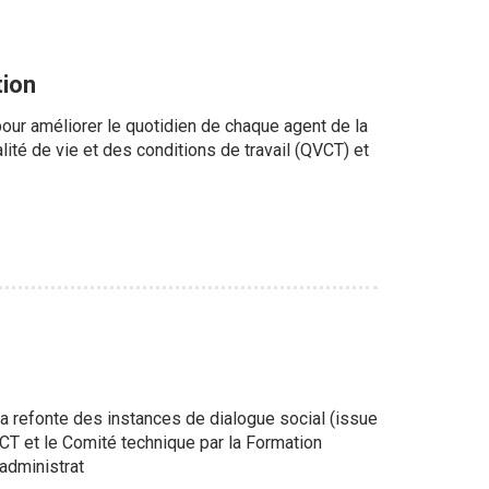
tion
ur améliorer le quotidien de chaque agent de la
lité de vie et des conditions de travail (QVCT) et
la refonte des instances de dialogue social (issue
CT et le Comité technique par la Formation
'administrat