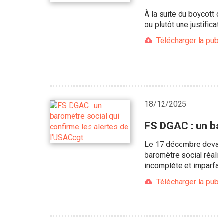
À la suite du boycott
ou plutôt une justific
Télécharger la pub
18/12/2025
FS DGAC : un b
Le 17 décembre devait
baromètre social réali
incomplète et imparfa
Télécharger la pub