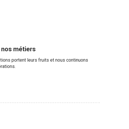
e nos métiers
ions portent leurs fruits et nous continuons
rations.