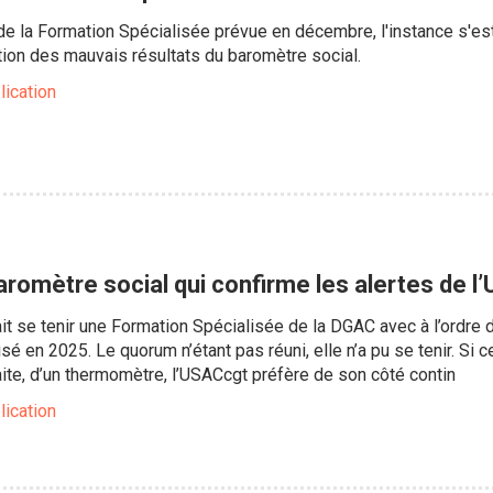
 de la Formation Spécialisée prévue en décembre, l'instance s'es
ation des mauvais résultats du baromètre social.
lication
aromètre social qui confirme les alertes de 
 se tenir une Formation Spécialisée de la DGAC avec à l’ordre du
sé en 2025. Le quorum n’étant pas réuni, elle n’a pu se tenir. Si c
ite, d’un thermomètre, l’USACcgt préfère de son côté contin
lication