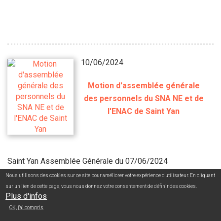
10/06/2024
Motion d'assemblée générale
des personnels du SNA NE et de
l'ENAC de Saint Yan
Saint Yan Assemblée Générale du 07/06/2024
Nous utilisons des cookies sur ce site pour améliorer votre expérience d'utilisateur. En cliquant
sur un lien de cette page, vous nous donnez votre consentement de définir des cookies.
Télécharger la publication
Plus d'infos
OK, j'ai compris