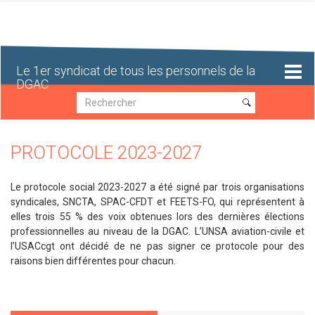
Aller
au
contenu
principal
Le 1er syndicat de tous les personnels de la
DGAC
Recherche
Recherche
PROTOCOLE 2023-2027
Le protocole social 2023-2027 a été signé par trois organisations
syndicales, SNCTA, SPAC-CFDT et FEETS-FO, qui représentent à
elles trois 55 % des voix obtenues lors des dernières élections
professionnelles au niveau de la DGAC. L’UNSA aviation-civile et
l’USACcgt ont décidé de ne pas signer ce protocole pour des
raisons bien différentes pour chacun.