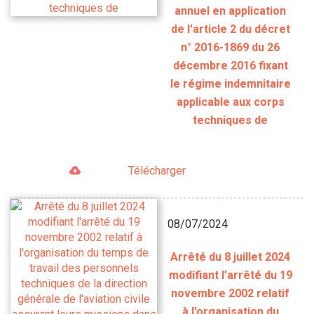
annuel en application
de l'article 2 du décret
n° 2016-1869 du 26
décembre 2016 fixant
le régime indemnitaire
applicable aux corps
techniques de
Télécharger
08/07/2024
Arrêté du 8 juillet 2024
modifiant l'arrêté du 19
novembre 2002 relatif
à l'organisation du