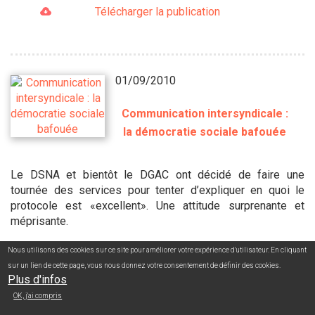
Télécharger la publication
01/09/2010
Communication intersyndicale :
la démocratie sociale bafouée
Le DSNA et bientôt le DGAC ont décidé de faire une
tournée des services pour tenter d’expliquer en quoi le
protocole est «excellent». Une attitude surprenante et
méprisante.
Nous utilisons des cookies sur ce site pour améliorer votre expérience d'utilisateur. En cliquant
Télécharger la publication
sur un lien de cette page, vous nous donnez votre consentement de définir des cookies.
Plus d'infos
OK, j'ai compris