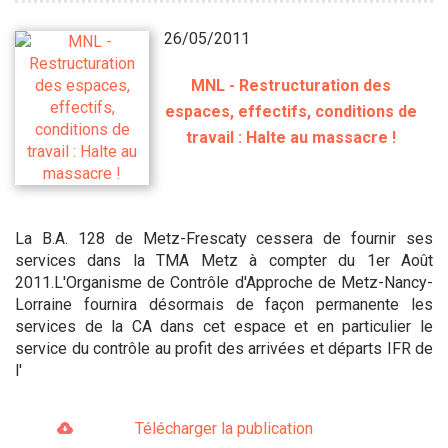
26/05/2011
MNL - Restructuration des
espaces, effectifs, conditions de
travail : Halte au massacre !
La B.A. 128 de Metz-Frescaty cessera de fournir ses
services dans la TMA Metz à compter du 1er Août
2011.L'Organisme de Contrôle d'Approche de Metz-Nancy-
Lorraine fournira désormais de façon permanente les
services de la CA dans cet espace et en particulier le
service du contrôle au profit des arrivées et départs IFR de
l'
Télécharger la publication