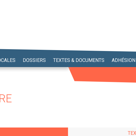
OCALES
DOSSIERS
TEXTES & DOCUMENTS
ADHÉSION
RE
TE