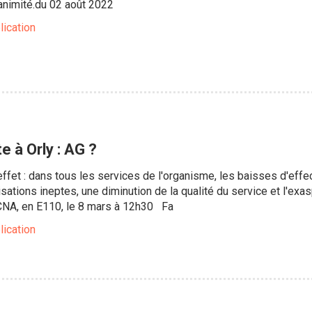
nanimité.du 02 août 2022
lication
 à Orly : AG ?
t : dans tous les services de l'organisme, les baisses d'effect
ations ineptes, une diminution de la qualité du service et l'exas
NA, en E110, le 8 mars à 12h30 Fa
lication