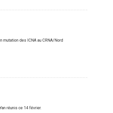
 en mutation des ICNA au CRNA/Nord
an réunis ce 14 février.