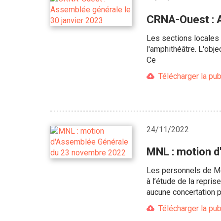
CRNA-Ouest : A
Les sections locales
l'amphithéâtre. L'obj
Ce
Télécharger la pub
24/11/2022
MNL : motion 
Les personnels de Met
à l’étude de la repr
aucune concertation 
Télécharger la pub