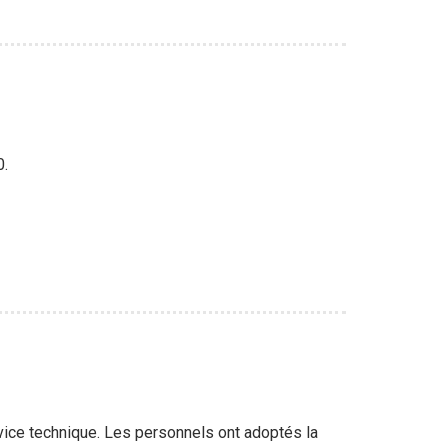
00.
rvice technique. Les personnels ont adoptés la