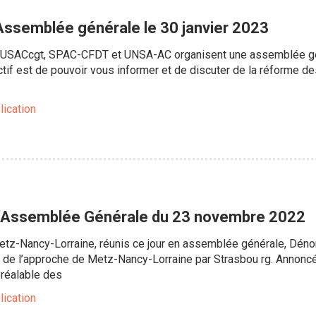
ssemblée générale le 30 janvier 2023
 USACcgt, SPAC-CFDT et UNSA-AC organisent une assemblée géné
ectif est de pouvoir vous informer et de discuter de la réforme d
lication
d'Assemblée Générale du 23 novembre 2022
z-Nancy-Lorraine, réunis ce jour en assemblée générale, Dénonce
ise de l’approche de Metz-Nancy-Lorraine par Strasbou rg. Anno
préalable des
lication