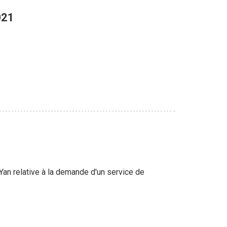
021
an relative à la demande d'un service de