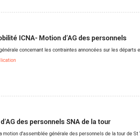
ilité ICNA- Motion d’AG des personnels
énérale concernant les contraintes annoncées sur les départs
lication
n d’AG des personnels SNA de la tour
 la motion d'assemblée générale des personnels de la tour de St Y