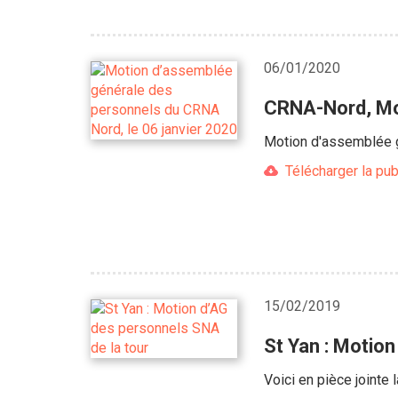
06/01/2020
CRNA-Nord, Mob
Motion d'assemblée g
Télécharger la pub
15/02/2019
St Yan : Motio
Voici en pièce jointe