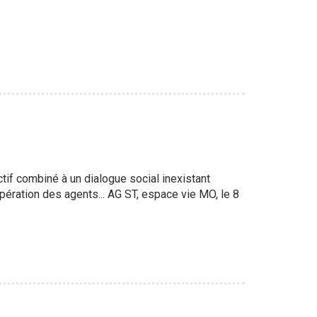
if combiné à un dialogue social inexistant
pération des agents... AG ST, espace vie MO, le 8