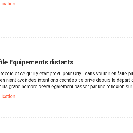
lication
 pôle Equipements distants
tocole et ce qu'il y était prévu pour Orly... sans vouloir en fair
en niant avoir des intentions cachées se prive depuis le départ 
 plus grand nombre devra également passer par une réﬂexion sur l
lication