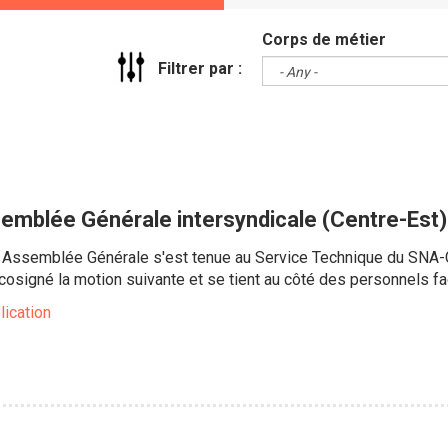
Corps de métier
Filtrer par :
semblée Générale intersyndicale (Centre-Est) 
ne Assemblée Générale s'est tenue au Service Technique du SNA-
osigné la motion suivante et se tient au côté des personnels face
lication