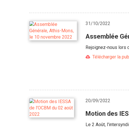
31/10/2022
Assemblée Gén
Rejoignez-nous lors 
Télécharger la pub
20/09/2022
Motion des IES
Le 2 Août, l'intersyn