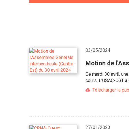
03/05/2024
Motion de l'As
Ce mardi 30 avril, u
cours. L'USAC-CGT a c
Télécharger la pub
27/01/2023