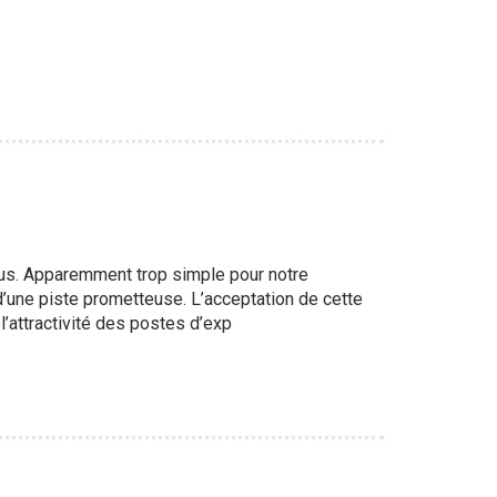
e plus. Apparemment trop simple pour notre
d’une piste prometteuse. L’acceptation de cette
’attractivité des postes d’exp