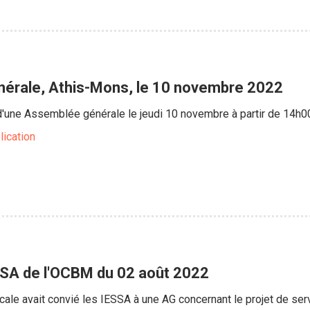
érale, Athis-Mons, le 10 novembre 2022
d'une Assemblée générale le jeudi 10 novembre à partir de 14h
lication
SA de l'OCBM du 02 août 2022
dicale avait convié les IESSA à une AG concernant le projet de se