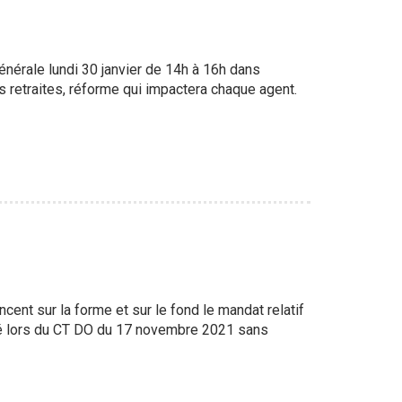
rale lundi 30 janvier de 14h à 16h dans
es retraites, réforme qui impactera chaque agent.
nt sur la forme et sur le fond le mandat relatif
ncé lors du CT DO du 17 novembre 2021 sans