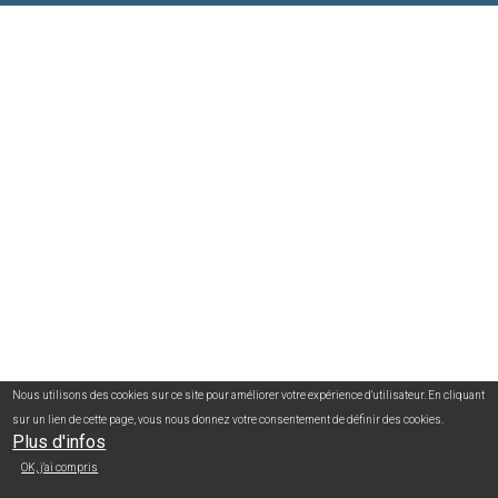
Nous utilisons des cookies sur ce site pour améliorer votre expérience d'utilisateur. En cliquant
sur un lien de cette page, vous nous donnez votre consentement de définir des cookies.
Plus d'infos
OK, j'ai compris