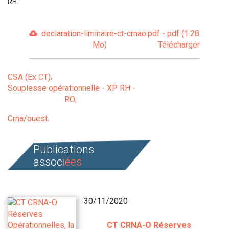
RH.
declaration-liminaire-ct-crnao.pdf - pdf (1.28
Mo)
Télécharger
CSA (Ex CT)
Souplesse opérationnelle - XP RH -
RO
Crna/ouest
Publications
assoc
iées
30/11/2020
CT CRNA-O Réserves