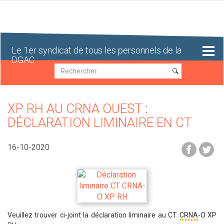
Aller
au
contenu
principal
Le 1er syndicat de tous les personnels de la
DGAC
Recherche
Recherche
XP RH AU CRNA OUEST :
DÉCLARATION LIMINAIRE EN CT
16-10-2020
Veuillez trouver ci-joint la déclaration liminaire au CT
CRNA
-O XP