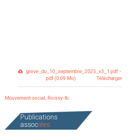
greve_du_10_septembre_2025_v3_1.pdf -
pdf (0.09 Mo)
Télécharger
Mouvement social
Roissy-lb
Publications
assoc
iées