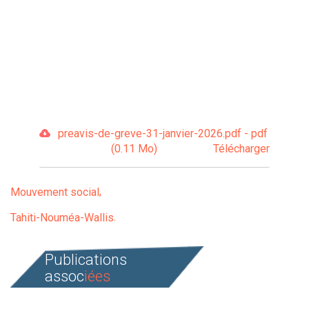
preavis-de-greve-31-janvier-2026.pdf - pdf
(0.11 Mo)
Télécharger
Mouvement social
Tahiti-Nouméa-Wallis
Publications
assoc
iées