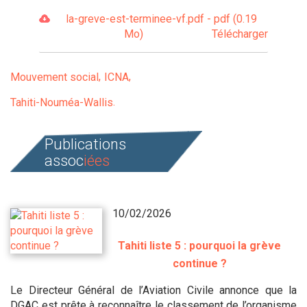
la-greve-est-terminee-vf.pdf - pdf (0.19
Mo)
Télécharger
Mouvement social
ICNA
Tahiti-Nouméa-Wallis
Publications
assoc
iées
10/02/2026
Tahiti liste 5 : pourquoi la grève
continue ?
Le Directeur Général de l’Aviation Civile annonce que la
DGAC est prête à reconnaître le classement de l’organisme