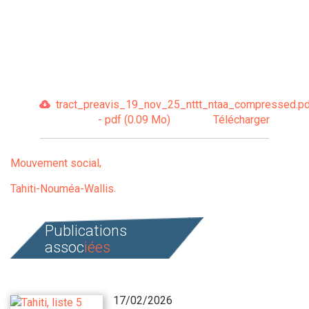
tract_preavis_19_nov_25_nttt_ntaa_compressed.pd
- pdf (0.09 Mo)
Télécharger
Mouvement social
Tahiti-Nouméa-Wallis
Publications
assoc
iées
17/02/2026