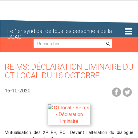
Aller
au
contenu
principal
Le 1er syndicat de tous les personnels de la
DGAC
Recherche
Recherche
REIMS: DÉCLARATION LIMINAIRE DU
CT LOCAL DU 16 OCTOBRE
16-10-2020
Mutualisation des XP RH, RO... Devant l'altération du dialogue