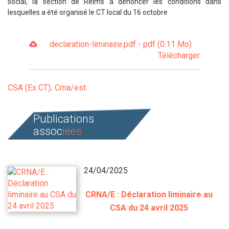
social, la section de Reims a dénoncer les conditions dans
lesquelles a été organisé le CT local du 16 octobre
declaration-liminaire.pdf - pdf (0.11 Mo)
Télécharger
CSA (Ex CT)
Crna/est
Publications
assoc
iées
24/04/2025
CRNA/E : Déclaration liminaire au
CSA du 24 avril 2025