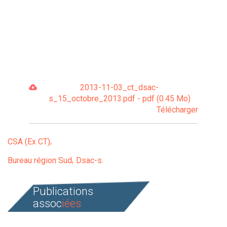
2013-11-03_ct_dsac-
s_15_octobre_2013.pdf - pdf (0.45 Mo)
Télécharger
CSA (Ex CT)
Bureau région Sud
Dsac-s
Publications
assoc
iées