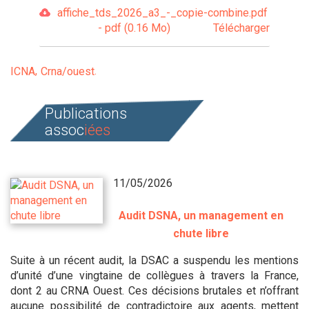
affiche_tds_2026_a3_-_copie-combine.pdf
- pdf (0.16 Mo)
Télécharger
ICNA
Crna/ouest
Publications
assoc
iées
11/05/2026
Audit DSNA, un management en
chute libre
Suite à un récent audit, la DSAC a suspendu les mentions
d’unité d’une vingtaine de collègues à travers la France,
dont 2 au CRNA Ouest. Ces décisions brutales et n’offrant
aucune possibilité de contradictoire aux agents, mettent