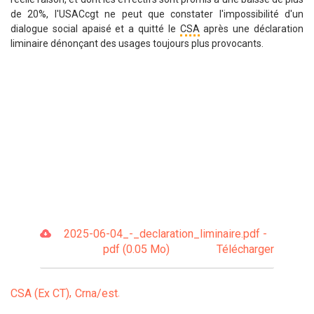
de 20%, l'USACcgt ne peut que constater l'impossibilité d'un
dialogue social apaisé et a quitté le
CSA
après une déclaration
liminaire dénonçant des usages toujours plus provocants.
2025-06-04_-_declaration_liminaire.pdf -
pdf (0.05 Mo)
Télécharger
CSA (Ex CT)
Crna/est