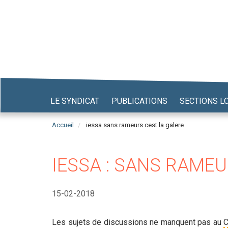
Aller
au
contenu
principal
LE SYNDICAT
PUBLICATIONS
SECTIONS L
Accueil
iessa sans rameurs cest la galere
IESSA : SANS RAMEU
15-02-2018
Les sujets de discussions ne manquent pas au