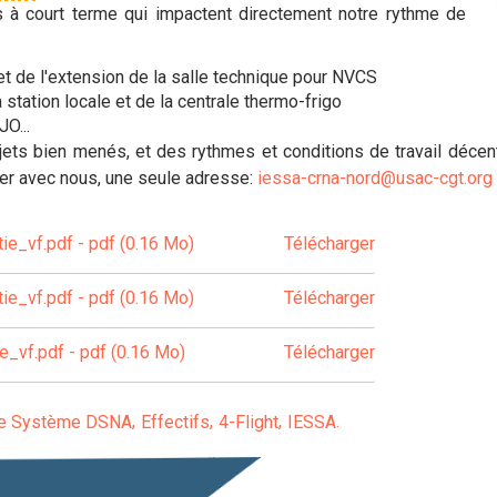
ts à court terme qui impactent directement notre rythme de
et de l'extension de la salle technique pour NVCS
 station locale et de la centrale thermo-frigo
O...
ets bien menés, et des rythmes et conditions de travail décent
ter avec nous, une seule adresse:
iessa-crna-nord@usac-cgt.org
e_vf.pdf - pdf (0.16 Mo)
Télécharger
e_vf.pdf - pdf (0.16 Mo)
Télécharger
_vf.pdf - pdf (0.16 Mo)
Télécharger
ie Système DSNA
Effectifs
4-Flight
IESSA