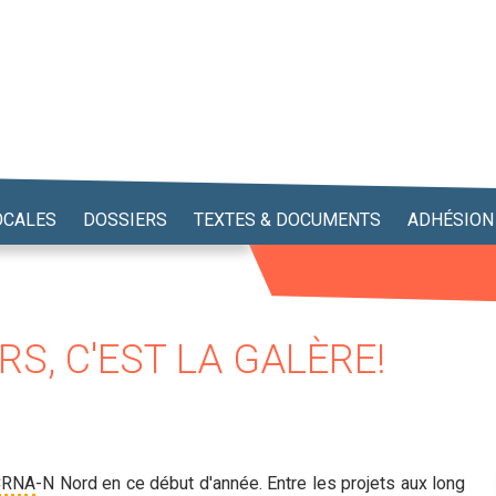
OCALES
DOSSIERS
TEXTES & DOCUMENTS
ADHÉSION
RS, C'EST LA GALÈRE!
CRNA
-N Nord en ce début d'année. Entre les projets aux long