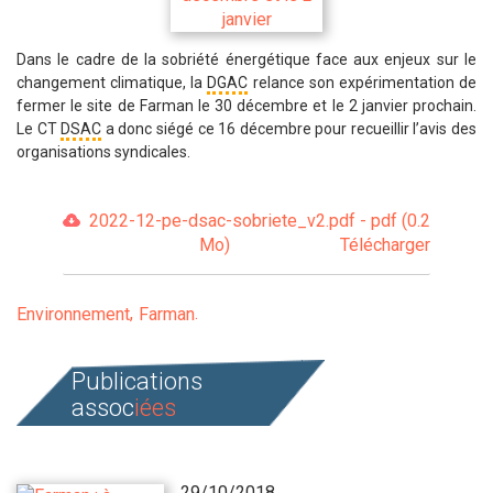
Dans le cadre de la sobriété énergétique face aux enjeux sur le
changement climatique, la
DGAC
relance son expérimentation de
fermer le site de Farman le 30 décembre et le 2 janvier prochain.
Le CT
DSAC
a donc siégé ce 16 décembre pour recueillir l’avis des
organisations syndicales.
2022-12-pe-dsac-sobriete_v2.pdf - pdf (0.2
Mo)
Télécharger
Environnement
Farman
Publications
assoc
iées
29/10/2018