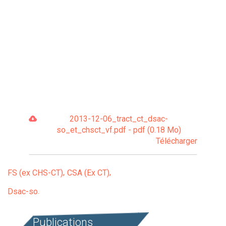
2013-12-06_tract_ct_dsac-
so_et_chsct_vf.pdf - pdf (0.18 Mo)
Télécharger
FS (ex CHS-CT)
CSA (Ex CT)
Dsac-so
Publications