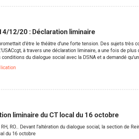
4/12/20 : Déclaration liminaire
romettait d'être le théâtre d'une forte tension. Des sujets très co
USACcgt, à travers une déclaration liminaire, a une fois de plus
s conditions du dialogue social avec la DSNA et a demandé qu'un t
lication
ion liminaire du CT local du 16 octobre
RH, RO... Devant l'altération du dialogue social, la section de R
cal du 16 octobre