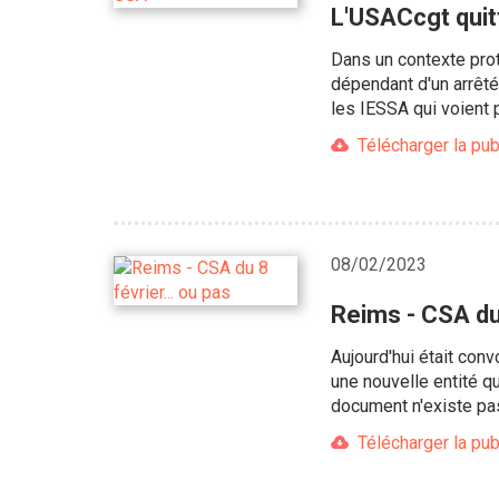
L'USACcgt quit
Dans un contexte proto
dépendant d'un arrêté
les IESSA qui voient p
Télécharger la pub
08/02/2023
Reims - CSA du 
Aujourd'hui était con
une nouvelle entité q
document n'existe pas
Télécharger la pub