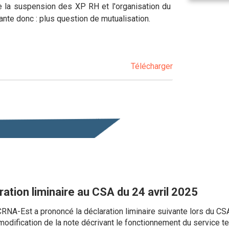
ue la suspension des XP RH et l'organisation du
tante donc : plus question de mutualisation.
Télécharger
ation liminaire au CSA du 24 avril 2025
CRNA-Est a prononcé la déclaration liminaire suivante lors du CSA
odification de la note décrivant le fonctionnement du service 