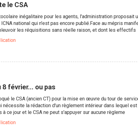
te le CSA
colaire inégalitaire pour les agents, l'administration proposait 
 ICNA national qui n'est pas encore publié.Face au mépris manife
leuvoir les réquisitions sans réelle raison, et dont les effectifs
lication
8 février... ou pas
voqué le CSA (ancien CT) pour la mise en œuvre du tour de servic
ui nécessite la rédaction d'un règlement intérieur dans lequel e
 à ce jour et le CSA ne peut s'appuyer sur aucune règleme
lication