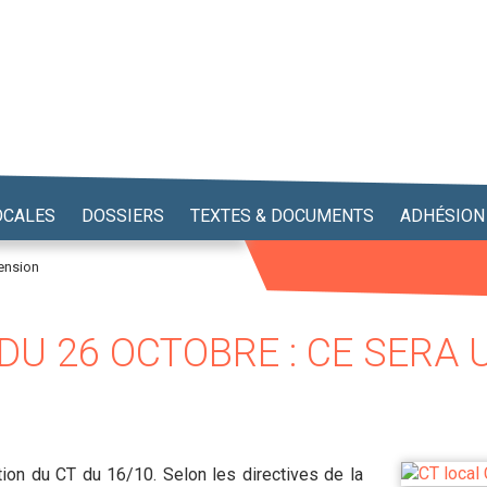
OCALES
DOSSIERS
TEXTES & DOCUMENTS
ADHÉSION
pension
DU 26 OCTOBRE : CE SERA
tion du CT du 16/10. Selon les directives de la