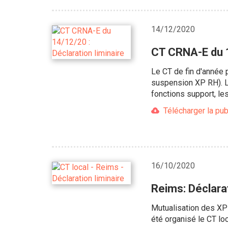
14/12/2020
CT CRNA-E du 1
Le CT de fin d'année p
suspension XP RH). L'
fonctions support, le
Télécharger la pub
16/10/2020
Reims: Déclarat
Mutualisation des XP 
été organisé le CT lo