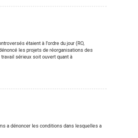
ntroversés étaient à l'ordre du jour (RO,
 dénoncé les projets de réorganisations des
ravail sérieux soit ouvert quant à
eims a dénoncer les conditions dans lesquelles a