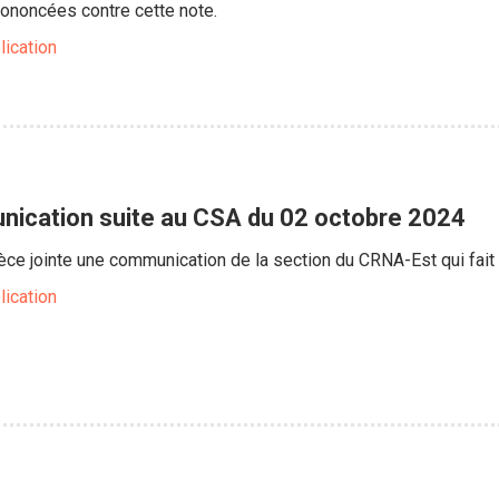
rononcées contre cette note.
lication
ication suite au CSA du 02 octobre 2024
ièce jointe une communication de la section du CRNA-Est qui fait
lication