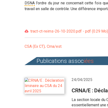
DSNA
l'ordre du jour ne concernait cette fois q
travail en salle de contrôle. Une différence impor
tract-ct-reims-26-10-2020.pdf - pdf (0.29 Mo)
CSA (Ex CT)
Crna/est
Publications assoc
iées
24/04/2025
CRNA/E : Déclar
La section locale du 
essentiellement une m