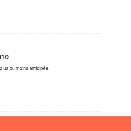
010
plus ou moins anticipée.