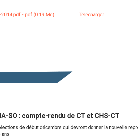
014.pdf - pdf (0.19 Mo)
Télécharger
A-SO : compte-rendu de CT et CHS-CT
élections de début décembre qui devront donner la nouvelle rep
 ans.