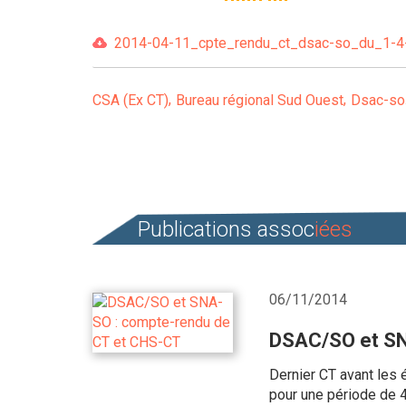
2014-04-11_cpte_rendu_ct_dsac-so_du_1-4-2
CSA (Ex CT)
Bureau régional Sud Ouest
Dsac-so
Publications assoc
iées
06/11/2014
DSAC/SO et SN
Dernier CT avant les 
pour une période de 4