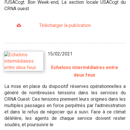
l'USACcgt. Bon Week-end, La section locale USACcgt du
CRNA ouest
Télécharger la publication
15/02/2021
Echelons intermédiaires entre
deux feux
La mise en place du dispositif réserves opérationnelles a
généré de nombreuses tensions dans les services du
CRNA Ouest. Ces tensions prennent leurs origines dans les
multiples passages en force perpétrés par l'administration
et dans le refus de négocier qui a suivi. Face à ce climat
délétère, les agents de chaque service doivent rester
soudés, et poursuivre le