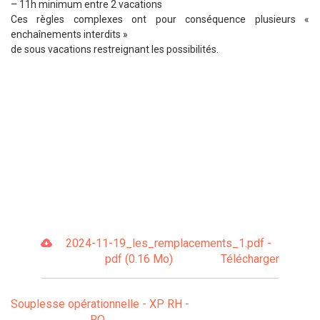
– 11h minimum entre 2 vacations
Ces règles complexes ont pour conséquence plusieurs «
enchaînements interdits »
de sous vacations restreignant les possibilités.
2024-11-19_les_remplacements_1.pdf -
pdf (0.16 Mo)
Télécharger
Souplesse opérationnelle - XP RH -
RO