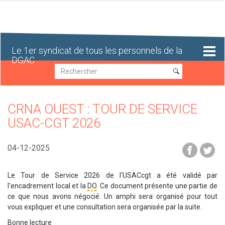
Aller
au
contenu
principal
Le 1er syndicat de tous les personnels de la
DGAC
Recherche
Recherche
CRNA OUEST : TOUR DE SERVICE
USAC-CGT 2026
04-12-2025
Le Tour de Service 2026 de l'USACcgt a été validé par
l'encadrement local et la
DO
. Ce document présente une partie de
ce que nous avons négocié. Un amphi sera organisé pour tout
vous expliquer et une consultation sera organisée par la suite.
Bonne lecture