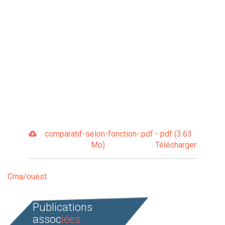
comparatif-selon-fonction-.pdf - pdf (3.63
Mo)
Télécharger
Crna/ouest
Publications
assoc
iées