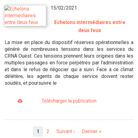
15/02/2021
Echelons intermédiaires entre
deux feux
La mise en place du dispositif réserves opérationnelles a
généré de nombreuses tensions dans les services du
CRNA Ouest. Ces tensions prennent leurs origines dans les
multiples passages en force perpétrés par l'administration
et dans le refus de négocier qui a suivi. Face à ce climat
délétère, les agents de chaque service doivent rester
soudés, et poursuivre le
Télécharger la publication
Pagination
Page
1
Page
2
Page
Suivant ›
Dernière
Dernier »