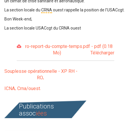
un climat de crise sanitaire et aéronautique.
La section locale du
CRNA
ouest rappelle la position de l'USACcgt.
Bon Week-end,
La section locale USACcgt du CRNA ouest
ro-report-du-compte-temps.pdf - pdf (0.18
Mo)
Télécharger
Souplesse opérationnelle - XP RH -
RO
ICNA
Crna/ouest
Publications
assoc
iées