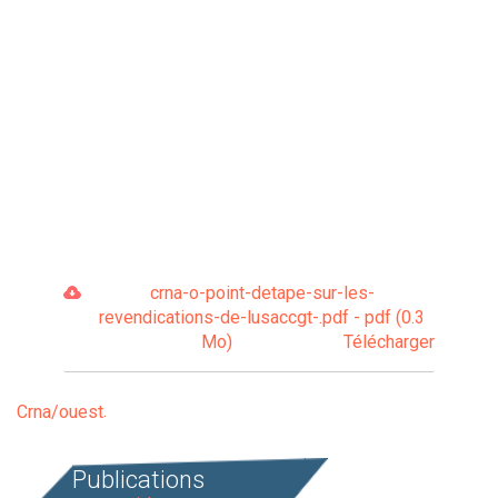
crna-o-point-detape-sur-les-
revendications-de-lusaccgt-.pdf - pdf (0.3
Mo)
Télécharger
Crna/ouest
Publications