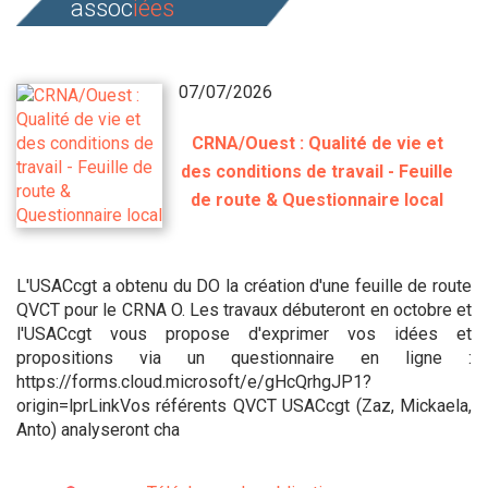
assoc
iées
07/07/2026
CRNA/Ouest : Qualité de vie et
des conditions de travail - Feuille
de route & Questionnaire local
L'USACcgt a obtenu du DO la création d'une feuille de route
QVCT pour le CRNA O. Les travaux débuteront en octobre et
l'USACcgt vous propose d'exprimer vos idées et
propositions via un questionnaire en ligne :
https://forms.cloud.microsoft/e/gHcQrhgJP1?
origin=lprLinkVos référents QVCT USACcgt (Zaz, Mickaela,
Anto) analyseront cha