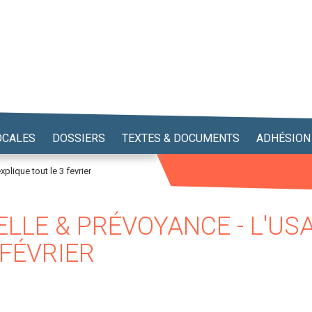
OCALES
DOSSIERS
TEXTES & DOCUMENTS
ADHÉSION
lique tout le 3 fevrier
ELLE & PRÉVOYANCE - L'US
 FÉVRIER