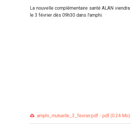
La nouvelle complémentaire santé ALAN viendra b
le 3 février dès 09h30 dans l'amphi.
amphi_mutuelle_3_fevrier.pdf - pdf (0.24 Mo)