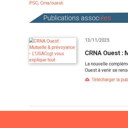
PSC
Crna/ouest
Publications assoc
iées
13/11/2025
CRNA Ouest : M
La nouvelle compléme
Ouest à venir se ren
Télécharger la pub