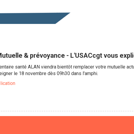
utuelle & prévoyance - L'USACcgt vous expli
ntaire santé ALAN viendra bientôt remplacer votre mutuelle act
seigner le 18 novembre dès 09h30 dans l'amphi.
lication