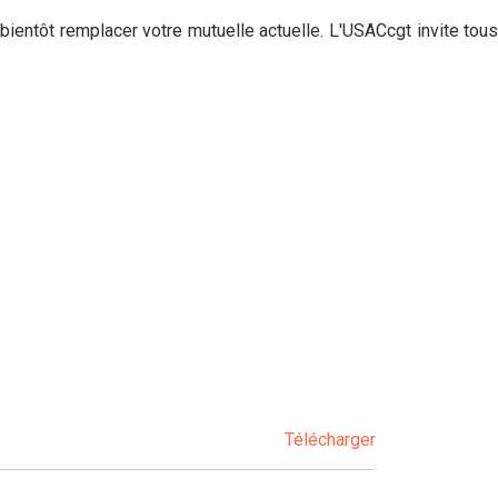
ientôt remplacer votre mutuelle actuelle. L'USACcgt invite tou
Télécharger