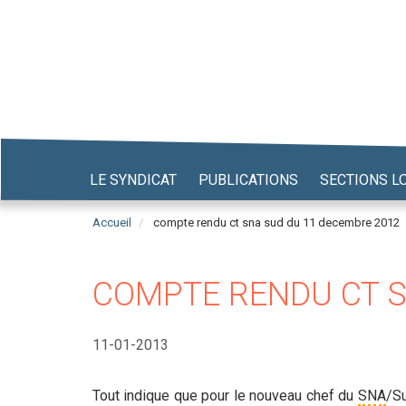
Aller
au
contenu
principal
LE SYNDICAT
PUBLICATIONS
SECTIONS L
Accueil
compte rendu ct sna sud du 11 decembre 2012
COMPTE RENDU CT S
11-01-2013
Tout indique que pour le nouveau chef du
SNA
/Su