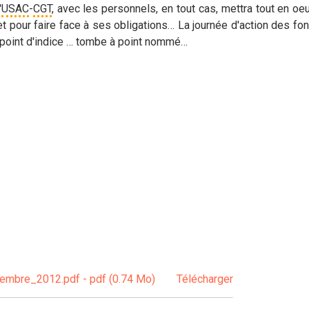
'
USAC
-
CGT
, avec les personnels, en tout cas, mettra tout en oeu
 pour faire face à ses obligations… La journée d'action des fonc
du point d'indice … tombe à point nommé…
bre_2012.pdf - pdf (0.74 Mo)
Télécharger