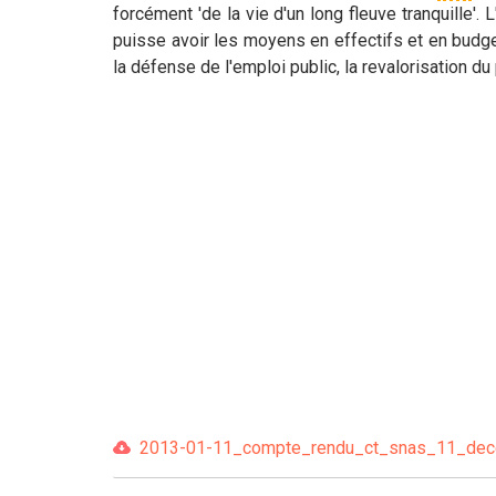
forcément 'de la vie d'un long fleuve tranquille'. L
puisse avoir les moyens en effectifs et en budget
la défense de l'emploi public, la revalorisation 
2013-01-11_compte_rendu_ct_snas_11_decem