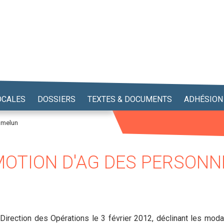
OCALES
DOSSIERS
TEXTES & DOCUMENTS
ADHÉSION
 melun
MOTION D'AG DES PERSONN
a Direction des Opérations le 3 février 2012, déclinant les mo