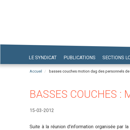
Aller
au
contenu
principal
LE SYNDICAT
PUBLICATIONS
SECTIONS L
Accueil
basses couches motion dag des personnels de
BASSES COUCHES : 
15-03-2012
Suite à la réunion d'information organisée par l