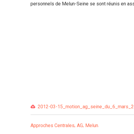
personnels de Melun-Seine se sont réunis en as
2012-03-15_motion_ag_seine_du_6_mars_201
Approches Centrales
AG
Melun