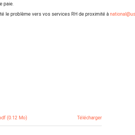
e paie.
nté le problème vers vos services RH de proximité à
national@us
pdf (0.12 Mo)
Télécharger