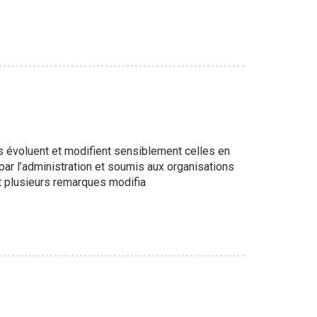
les évoluent et modifient sensiblement celles en
ar l’administration et soumis aux organisations
t plusieurs remarques modifia