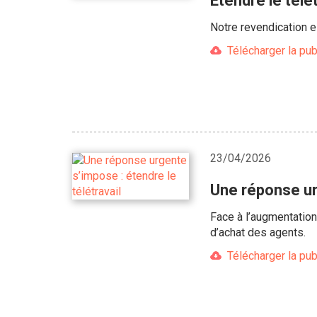
Étendre le télé
Notre revendication es
Télécharger la pub
23/04/2026
Une réponse urg
Face à l’augmentatio
d’achat des agents.
Télécharger la pub