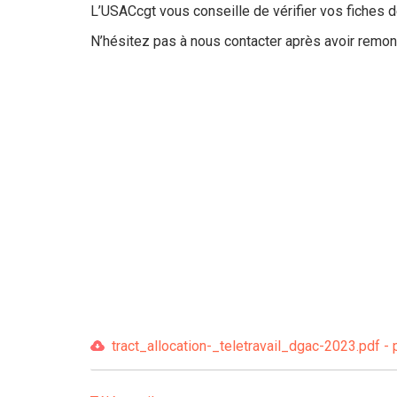
L’USACcgt vous conseille de vérifier vos fiches d
N’hésitez pas à nous contacter après avoir remo
tract_allocation-_teletravail_dgac-2023.pdf - 