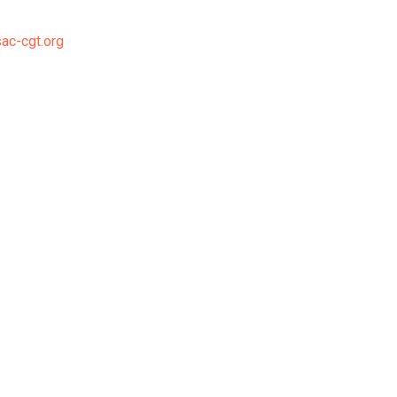
ac-cgt.org