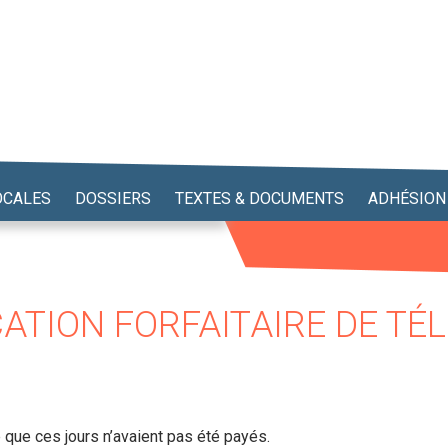
OCALES
DOSSIERS
TEXTES & DOCUMENTS
ADHÉSION
CATION FORFAITAIRE DE TÉ
é que ces jours n’avaient pas été payés.