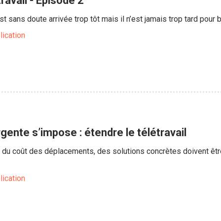
travail - Episode 2
t sans doute arrivée trop tôt mais il n’est jamais trop tard pour b
lication
ente s’impose : étendre le télétravail
n du coût des déplacements, des solutions concrètes doivent êtr
lication