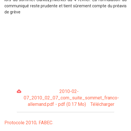
communiqué reste prudente et tient sûrement compte du préavis
de grève
2010-02-
07_2010_02_07_com_suite_sommet_franco-
allemand.pdf - pdf (0.17 Mo)
Télécharger
Protocole 2010
FABEC