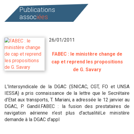
Publications
assoc
iées
26/01/2011
FABEC : le ministère change de
cap et reprend les propositions
de G. Savary
L’Intersyndicale de la DGAC (SNICAC, CGT, FO et UNSA
IESSA) a pris connaissance de la lettre que le Secrétaire
d’Etat aux transports, T. Mariani, a adressée le 12 janvier au
DGAC, P. Gandil.FABEC : la fusion des prestataires de
navigation aérienne n’est plus d’actualitéLe ministère
demande à la DGAC d’appl