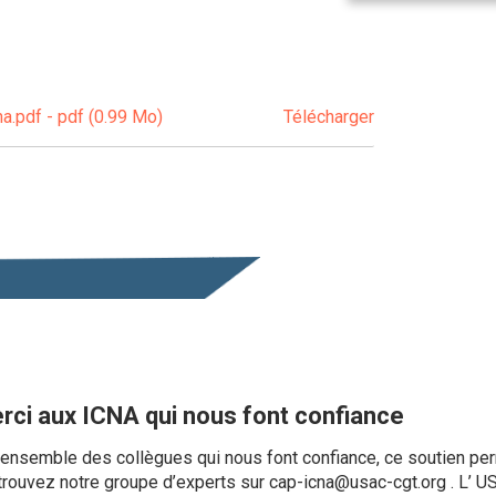
a.pdf - pdf (0.99 Mo)
Télécharger
erci aux ICNA qui nous font confiance
’ensemble des collègues qui nous font confiance, ce soutien per
trouvez notre groupe d’experts sur cap-icna@usac-cgt.org . L’ U