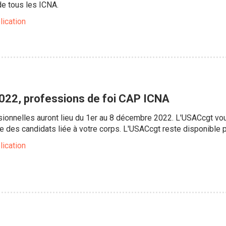
de tous les ICNA.
lication
2022, professions de foi CAP ICNA
sionnelles auront lieu du 1er au 8 décembre 2022. L'USACcgt vou
iste des candidats liée à votre corps. L'USACcgt reste disponible
lication