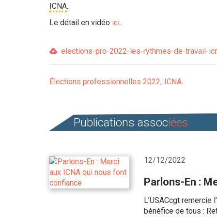
ICNA
.
Le détail en vidéo
ici
.
elections-pro-2022-les-rythmes-de-travail-icn
Élections professionnelles 2022
ICNA
Publications assoc
iées
12/12/2022
Parlons-En : M
L’USACcgt remercie l
bénéfice de tous : Re