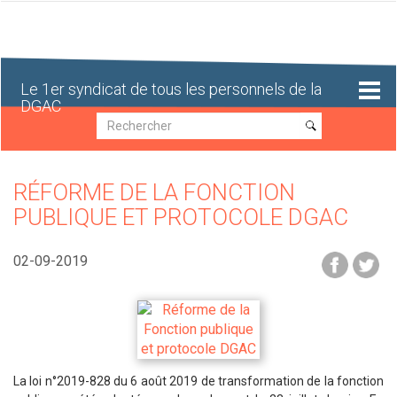
Aller
au
contenu
principal
Le 1er syndicat de tous les personnels de la
DGAC
Recherche
Recherche
RÉFORME DE LA FONCTION
PUBLIQUE ET PROTOCOLE DGAC
02-09-2019
La loi n°2019-828 du 6 août 2019 de transformation de la fonction