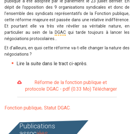
publique a été adoptée par le parlement le 23 juillet dernier. En
dépit de l’opposition des 9 organisations syndicales et donc de
l’ensemble des syndicats représentatifs de la Fonction publique,
cette réforme majeure est passée dans une relative indifférence.
Et pourtant elle va très vite révéler sa véritable nature, en
particulier au sein de la
DGAC
qui tarde toujours à lancer les
négociations protocolaires…
Et d’ailleurs, en quoi cette réforme va-t-elle changer la nature des
négociations ?
Lire la suite dans le tract ci-après.
Réforme de la fonction publique et
protocole DGAC - pdf (0.33 Mo)
Télécharger
Fonction publique
Statut DGAC
Publications
assoc
iées