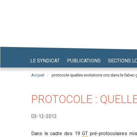
Aller
au
contenu
principal
LE SYNDICAT
PUBLICATIONS
SECTIONS L
Accueil
protocole quelles evolutions cns dans le fabec 
PROTOCOLE : QUELLE
03-12-2012
Dans le cadre des 19
GT
pré-protocolaires mis 