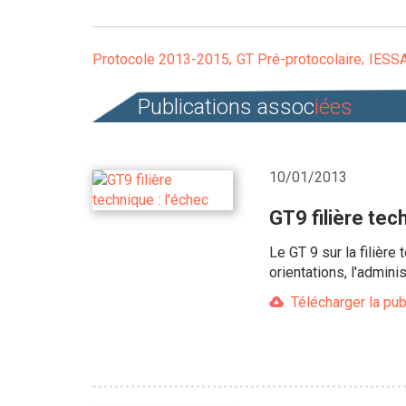
Protocole 2013-2015
GT Pré-protocolaire
IESS
Publications assoc
iées
10/01/2013
GT9 filière tec
Le GT 9 sur la filièr
orientations, l'admin
Télécharger la pub