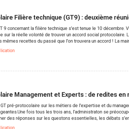
aire Filière technique (GT9) : deuxième réun
 9 concernant la filière technique s'est tenue le 10 décembre. Vu
e sur la réelle volonté de trouver un accord social protocolaire
s mêmes recettes du passé que l'on trouvera un accord ! La mai
lication
laire Management et Experts : de redites en 
 le GT pré-protocolaire sur les métiers de l'expertise et du mana
geantes.Une fois tous les trois ans, l’administraton se préocc
ner des réponses sur les questons essentielles, les débats s'e
lication