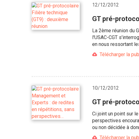
12/12/2012
GT pré-protocol
La 2ème réunion du GT
l'USAC-CGT s'interrog
en nous ressortant le
Télécharger la pub
10/12/2012
GT pré-protoco
Ci joint un point sur
perspectives encoura
ou non décidée à don
Télécharger la pub