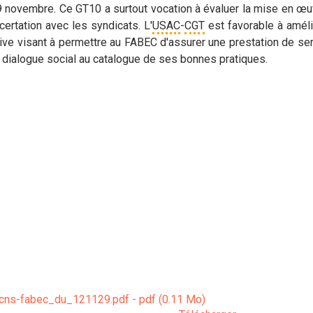
29 novembre. Ce GT10 a surtout vocation à évaluer la mise en œuv
ertation avec les syndicats. L'
USAC
-
CGT
est favorable à améli
 visant à permettre au FABEC d'assurer une prestation de service
e dialogue social au catalogue de ses bonnes pratiques.
cns-fabec_du_121129.pdf - pdf (0.11 Mo)