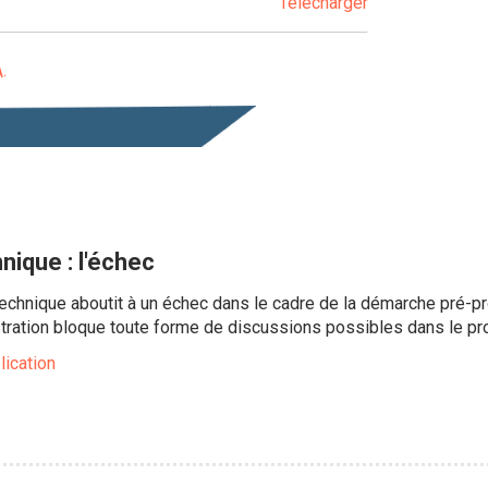
Télécharger
A
hnique : l'échec
e technique aboutit à un échec dans le cadre de la démarche pré-p
istration bloque toute forme de discussions possibles dans le pr
lication