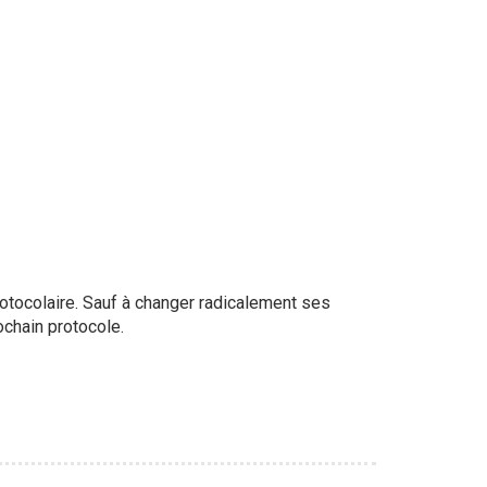
rotocolaire. Sauf à changer radicalement ses
ochain protocole.