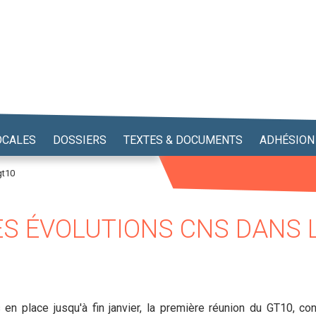
OCALES
DOSSIERS
TEXTES & DOCUMENTS
ADHÉSION
gt10
S ÉVOLUTIONS CNS DANS L
en place jusqu'à fin janvier, la première réunion du GT10, co