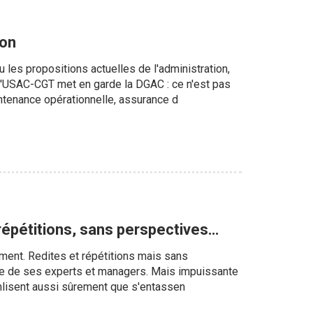
ion
 les propositions actuelles de l'administration,
. L'USAC-CGT met en garde la DGAC : ce n'est pas
ntenance opérationnelle, assurance d
répétitions, sans perspectives…
gement. Redites et répétitions mais sans
upe de ses experts et managers. Mais impuissante
nlisent aussi sûrement que s'entassen