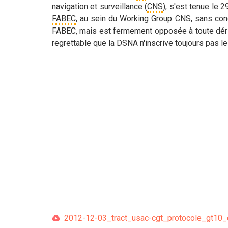
navigation et surveillance (
CNS
), s'est tenue le 
FABEC
, au sein du Working Group CNS, sans conc
FABEC, mais est fermement opposée à toute dérive
regrettable que la DSNA n'inscrive toujours pas l
2012-12-03_tract_usac-cgt_protocole_gt10_