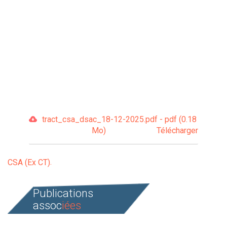
tract_csa_dsac_18-12-2025.pdf - pdf (0.18
Mo)
Télécharger
CSA (Ex CT)
Publications
assoc
iées