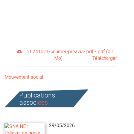
20241021-courrier-preavis-.pdf - pdf (0.1
Mo)
Télécharger
Mouvement social
Publications
assoc
iées
29/05/2026