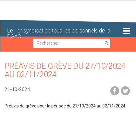
Aller
au
contenu
principal
Le 1er syndicat de tous les personnels de la
DGAC
Recherche
Recherche
PRÉAVIS DE GRÈVE DU 27/10/2024
AU 02/11/2024
21-10-2024
Préavis de grève pour la période du 27/10/2024 au 02/11/2024