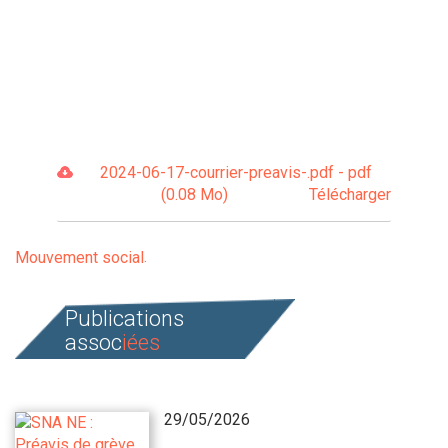
2024-06-17-courrier-preavis-.pdf - pdf
(0.08 Mo)
Télécharger
Mouvement social
Publications
assoc
iées
29/05/2026