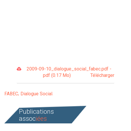
2009-09-10_dialogue_social_fabec.pdf -
pdf (0.17 Mo)
Télécharger
FABEC
Dialogue Social
Publications
assoc
iées