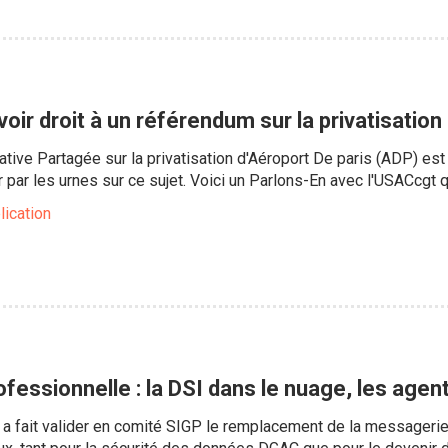
oir droit à un référendum sur la privatisation
ative Partagée sur la privatisation d'Aéroport De paris (ADP) est 
r par les urnes sur ce sujet. Voici un Parlons-En avec l'USACcgt
lication
essionnelle : la DSI dans le nuage, les agent
I a fait valider en comité SIGP le remplacement de la messagerie