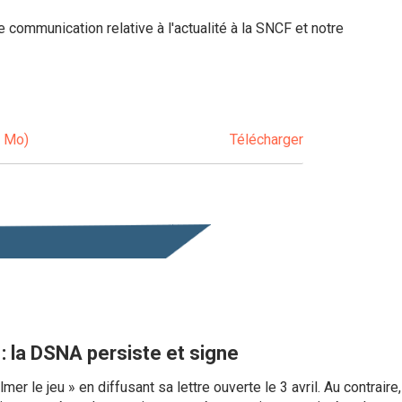
ne communication relative à l'actualité à la SNCF et notre
5 Mo)
Télécharger
 : la DSNA persiste et signe
er le jeu » en diffusant sa lettre ouverte le 3 avril. Au contrai