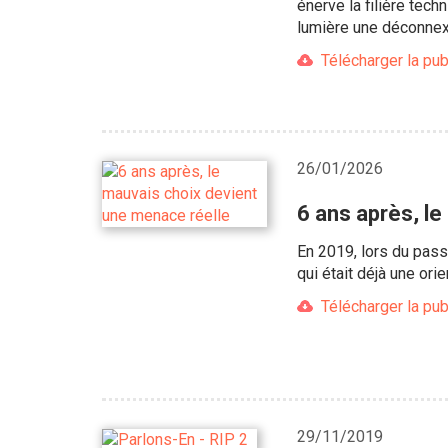
énerve la filière tec
lumière une déconnexi
Télécharger la pub
26/01/2026
6 ans après, l
En 2019, lors du pass
qui était déjà une or
Télécharger la pub
29/11/2019