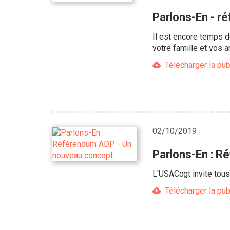
Parlons-En - r
Il est encore temps d
votre famille et vos a
Télécharger la pub
02/10/2019
Parlons-En : R
L'USACcgt invite tous 
Télécharger la pub