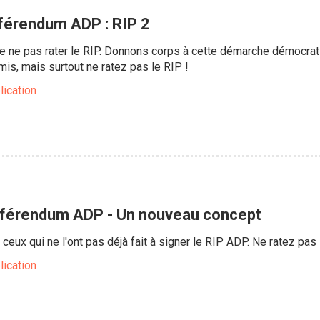
éférendum ADP : RIP 2
e ne pas rater le RIP. Donnons corps à cette démarche démocrati
mis, mais surtout ne ratez pas le RIP !
lication
éférendum ADP - Un nouveau concept
ceux qui ne l'ont pas déjà fait à signer le RIP ADP. Ne ratez pas 
lication