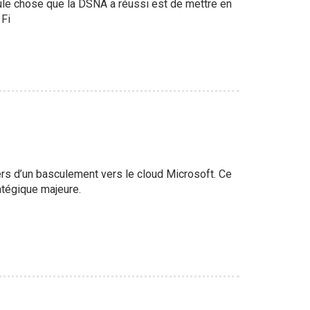
eule chose que la DSNA a réussi est de mettre en
 Fi
gers d’un basculement vers le cloud Microsoft. Ce
atégique majeure.