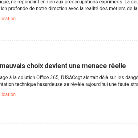
hnique, ne répondant en rien aux préoccupations exprimées. La s
on profonde de notre direction avec la réalité des métiers de la
lication
e mauvais choix devient une menace réelle
age à la solution Office 365, l’USACcgt alertait déjà sur les dan
ientation technique hasardeuse se révèle aujourd’hui une faute str
lication