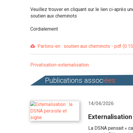
Veuillez trouver en cliquant sur le lien ci-après u
soutien aux cheminots
Cordialement
Parlons-en : soutien aux cheminots - pdf (0.1
Privatisation-externalisation
Publications assoc
iées
14/04/2026
Externalisation
La DSNA pensait « calm