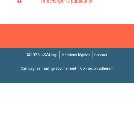
Télécharger la publication
©2026 USACcgt
Mentions légales
Contact
Campagnes mailing/abonnement
Connexion adhérent