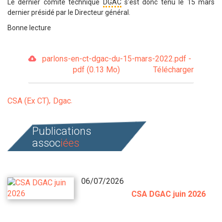
Le dernier comité technique
DGAC
s'est donc tenu le 15 mars
dernier présidé par le Directeur général.
Bonne lecture
parlons-en-ct-dgac-du-15-mars-2022.pdf -
pdf (0.13 Mo)
Télécharger
CSA (Ex CT)
Dgac
Publications
assoc
iées
06/07/2026
CSA DGAC juin 2026