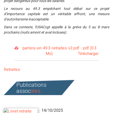
projet dangereux pour tous les salariés.
Le recours au 49.3 empêchant tout débat sur ce projet
d’importance capitale est un véritable affront, une mesure
d’autoritarisme inacceptable.
Dans ce contexte, l'USACcgt appelle à la grève du 5 au 8 mars
prochains (nuits amont et aval incluses).
parlons-en-49.3-retraites-v2.pdf - pdf (0.3
Mo)
Télécharger
Retraites
Publications
assoc
iées
14/10/2025