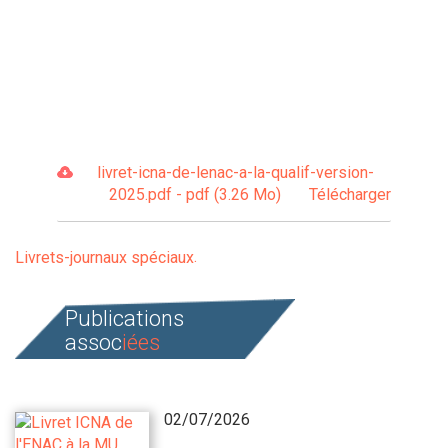
livret-icna-de-lenac-a-la-qualif-version-
2025.pdf - pdf (3.26 Mo)
Télécharger
Livrets-journaux spéciaux
Publications
assoc
iées
02/07/2026