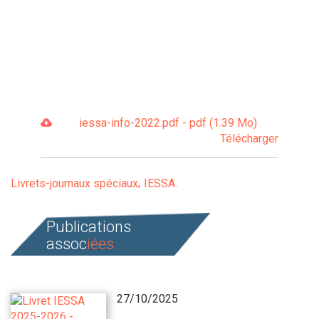
iessa-info-2022.pdf - pdf (1.39 Mo)
Télécharger
Livrets-journaux spéciaux
IESSA
Publications
assoc
iées
27/10/2025