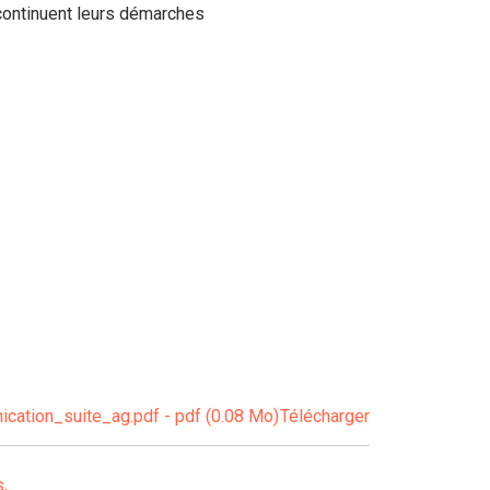
ontinuent leurs démarches
tion_suite_ag.pdf - pdf (0.08 Mo)
Télécharger
s