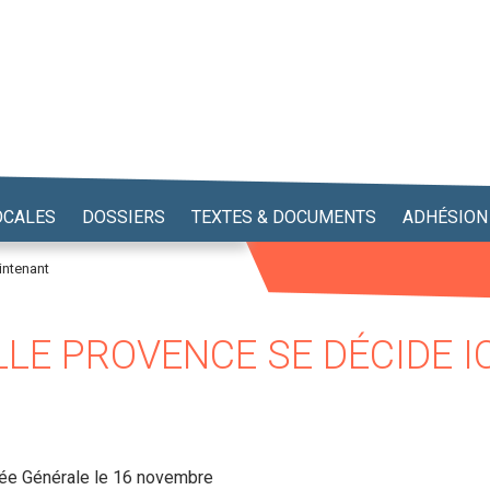
OCALES
DOSSIERS
TEXTES & DOCUMENTS
ADHÉSION
intenant
LLE PROVENCE SE DÉCIDE I
ée Générale le 16 novembre