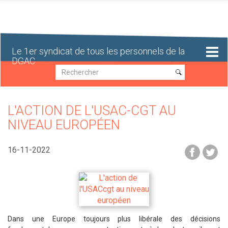
Aller
au
contenu
principal
Le 1er syndicat de tous les personnels de la
DGAC
Recherche
Recherche
L'ACTION DE L'USAC-CGT AU
NIVEAU EUROPÉEN
16-11-2022
Dans une Europe toujours plus libérale des décisions