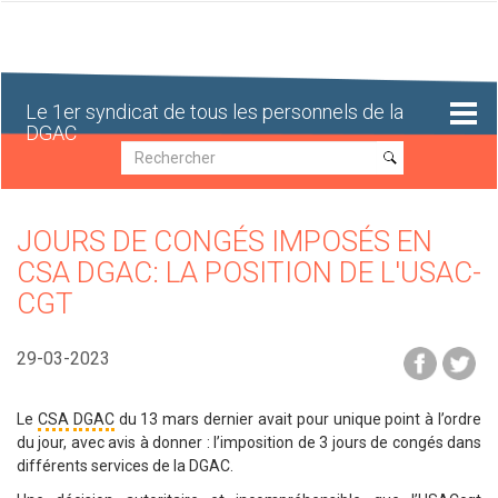
Aller
au
contenu
principal
Le 1er syndicat de tous les personnels de la
DGAC
Recherche
Recherche
JOURS DE CONGÉS IMPOSÉS EN
CSA DGAC: LA POSITION DE L'USAC-
CGT
29-03-2023
Le
CSA
DGAC
du 13 mars dernier avait pour unique point à l’ordre
du jour, avec avis à donner : l’imposition de 3 jours de congés dans
différents services de la DGAC.