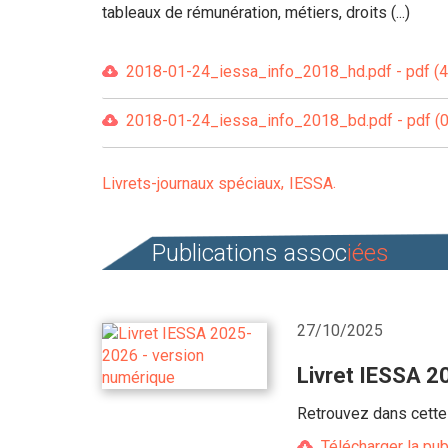
tableaux de rémunération, métiers, droits (...)
2018-01-24_iessa_info_2018_hd.pdf - pdf (4
2018-01-24_iessa_info_2018_bd.pdf - pdf (
Livrets-journaux spéciaux
IESSA
Publications assoc
iées
27/10/2025
Livret IESSA 2
Retrouvez dans cette 
Télécharger la pub