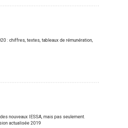
0 : chiffres, textes, tableaux de rémunération,
n des nouveaux IESSA, mais pas seulement.
rsion actualisée 2019