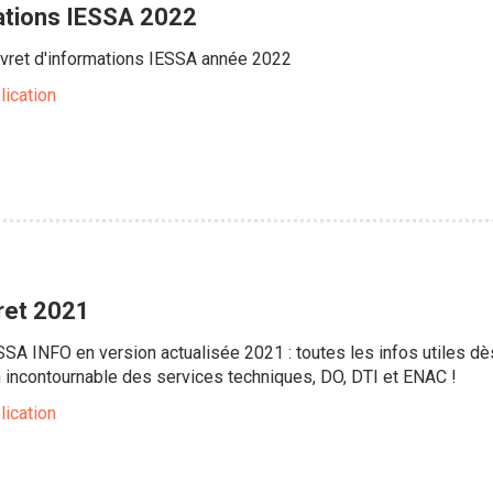
mations IESSA 2022
ivret d'informations IESSA année 2022
lication
vret 2021
ESSA INFO en version actualisée 2021 : toutes les infos utiles 
n incontournable des services techniques, DO, DTI et ENAC !
lication