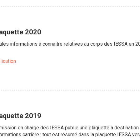
laquette 2020
ales informations à connaitre relatives au corps des IESSA en 202
lication
laquette 2019
ission en charge des IESSA publie une plaquette à destinatio
informations carrière : tout est résumé dans la plaquette IESSA ve