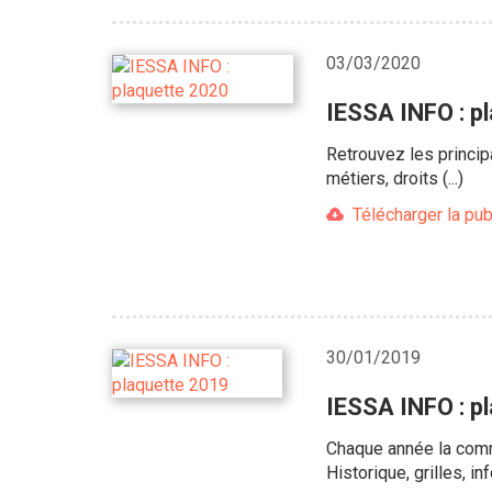
03/03/2020
IESSA INFO : p
Retrouvez les princip
métiers, droits (...)
Télécharger la pub
30/01/2019
IESSA INFO : p
Chaque année la comm
Historique, grilles, 