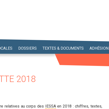
OCALES
DOSSIERS
TEXTES & DOCUMENTS
ADHÉSION
ETTE 2018
tre relatives au corps des
IESSA
en 2018 : chiffres, textes,