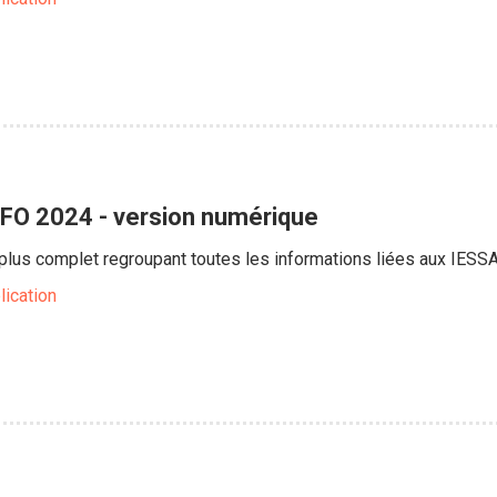
NFO 2024 - version numérique
e plus complet regroupant toutes les informations liées aux IESS
lication