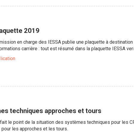
laquette 2019
ission en charge des IESSA publie une plaquette à destinatio
informations carrière : tout est résumé dans la plaquette IESSA ve
lication
es techniques approches et tours
 fait le point de la situation des systèmes techniques pour les C
pour les approches et les tours.