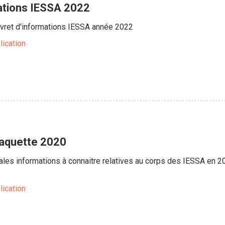
mations IESSA 2022
ivret d'informations IESSA année 2022
lication
laquette 2020
ales informations à connaitre relatives au corps des IESSA en 202
lication