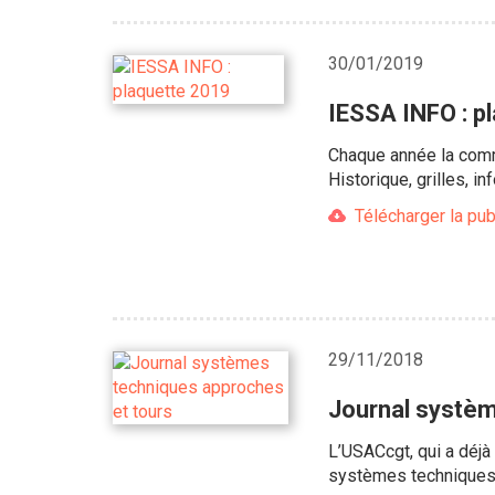
30/01/2019
IESSA INFO : p
Chaque année la comm
Historique, grilles, 
Télécharger la pub
29/11/2018
Journal systèm
L’USACcgt, qui a déjà
systèmes techniques 