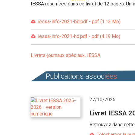
IESSA résumées dans ce livret de 12 pages. Un i
iessa-info-2021-bd.pdf - pdf (1.13 Mo)
iessa-info-2021-hd.pdf - pdf (4.19 Mo)
Livrets-journaux spéciaux
IESSA
Publications assoc
iées
27/10/2025
Livret IESSA 2
Retrouvez dans cette 
Télécharger la pub