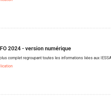
NFO 2024 - version numérique
e plus complet regroupant toutes les informations liées aux IESS
lication